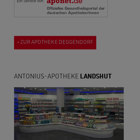
Ein Service von
» ZUR APOTHEKE DEGGENDORF
ANTONIUS-APOTHEKE
LANDSHUT