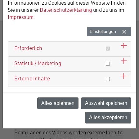
Informationen zu Cookies auf dieser Website finden
Sie in unserer
Datenschutzerklärung
und zu uns im
Impressum
.
Einstellungen
GESUNDHEITS-TIPPS UND
Erforderlich
VIELES MEHR
Statistik / Marketing
Externe Inhalte
Noch mehr Videos finden Sie auf unserem
Youtube-Kanal »
Alles ablehnen
Auswahl speichern
Alles akzeptieren
Beim Laden des Videos werden externe Inhalte