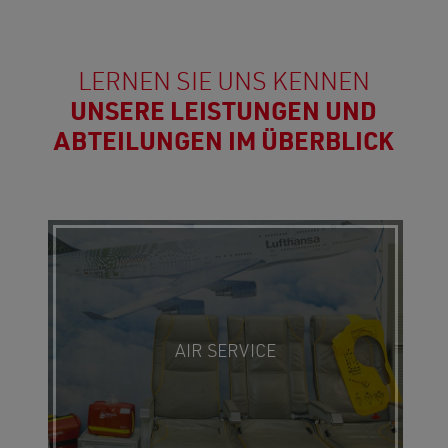
LERNEN SIE UNS KENNEN
UNSERE LEISTUNGEN UND
ABTEILUNGEN IM ÜBERBLICK
AIR SERVICE