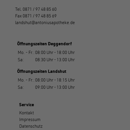
Tel.
0871 / 97 48 85 60
Fax
0871 / 97 48 85 69
landshut
antoniusapotheke.de
Öffnungszeiten Deggendorf
Mo. - Fr.:
08:00 Uhr
-
18:00 Uhr
Sa:
08:30 Uhr
-
13:00 Uhr
Öffnungszeiten Landshut
Mo. - Fr.:
08:00 Uhr
-
18:15 Uhr
Sa:
09:00 Uhr
-
13:00 Uhr
Service
Kontakt
Impressum
Datenschutz