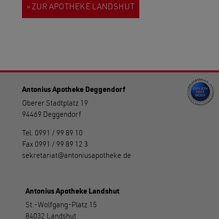
» ZUR APOTHEKE LANDSHUT
Antonius Apotheke Deggendorf
Oberer Stadtplatz 19
94469 Deggendorf
Tel.
0991 / 99 89 10
Fax
0991 / 99 89 12 3
sekretariat
antoniusapotheke.de
Antonius Apotheke Landshut
St.-Wolfgang-Platz 15
84032 Landshut