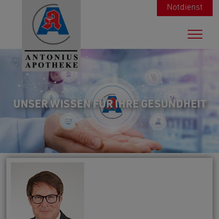
Notdienst
UNSER WISSEN FÜR IHRE GESUNDHEIT