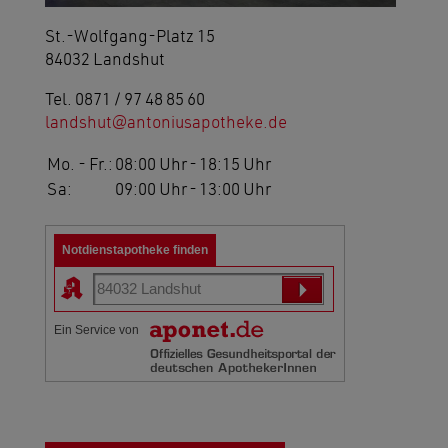
St.-Wolfgang-Platz 15
84032 Landshut
Tel. 0871 / 97 48 85 60
landshut
antoniusapotheke.de
Mo. - Fr.:
08:00 Uhr
-
18:15 Uhr
Sa:
09:00 Uhr
-
13:00 Uhr
Notdienstapotheke finden
Ein Service von