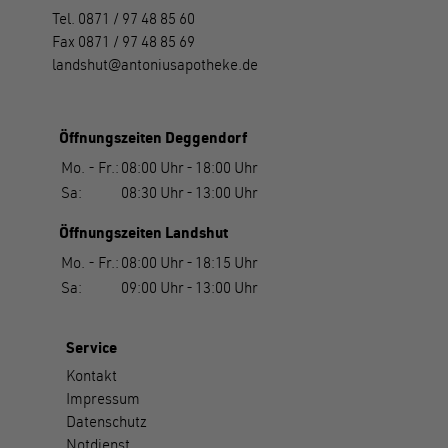
Tel.
0871 / 97 48 85 60
Fax
0871 / 97 48 85 69
landshut
antoniusapotheke.de
Öffnungszeiten Deggendorf
Mo. - Fr.:
08:00 Uhr
-
18:00 Uhr
Sa:
08:30 Uhr
-
13:00 Uhr
Öffnungszeiten Landshut
Mo. - Fr.:
08:00 Uhr
-
18:15 Uhr
Sa:
09:00 Uhr
-
13:00 Uhr
Service
Kontakt
Impressum
Datenschutz
Notdienst