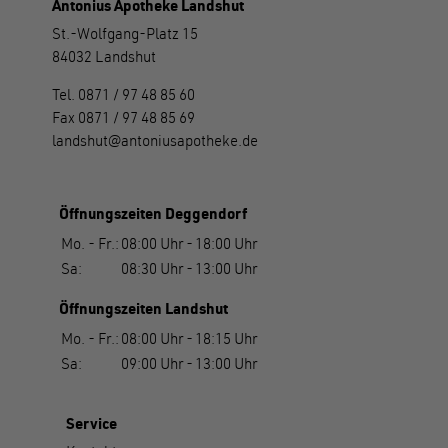
Antonius Apotheke Landshut
St.-Wolfgang-Platz 15
84032 Landshut
Tel.
0871 / 97 48 85 60
Fax
0871 / 97 48 85 69
landshut
antoniusapotheke.de
Öffnungszeiten Deggendorf
Mo. - Fr.:
08:00 Uhr
-
18:00 Uhr
Sa:
08:30 Uhr
-
13:00 Uhr
Öffnungszeiten Landshut
Mo. - Fr.:
08:00 Uhr
-
18:15 Uhr
Sa:
09:00 Uhr
-
13:00 Uhr
Service